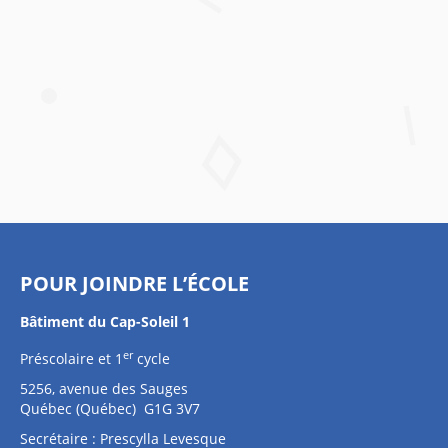
POUR JOINDRE L’ÉCOLE
Bâtiment du Cap-Soleil 1
er
Préscolaire et 1
cycle
5256, avenue des Sauges
Québec (Québec) G1G 3V7
Secrétaire : Prescylla Levesque