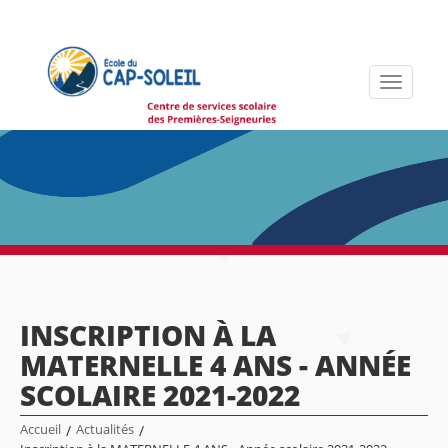
Toggle
navigati
INSCRIPTION À LA
MATERNELLE 4 ANS - ANNÉE
SCOLAIRE 2021-2022
Accueil
/
Actualités
/