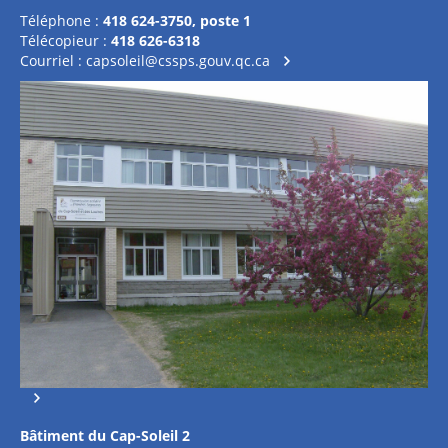
Téléphone :
418 624-3750, poste 1
Télécopieur :
418 626-6318
Courriel :
capsoleil@cssps.gouv.qc.ca
Bâtiment du Cap-Soleil 2