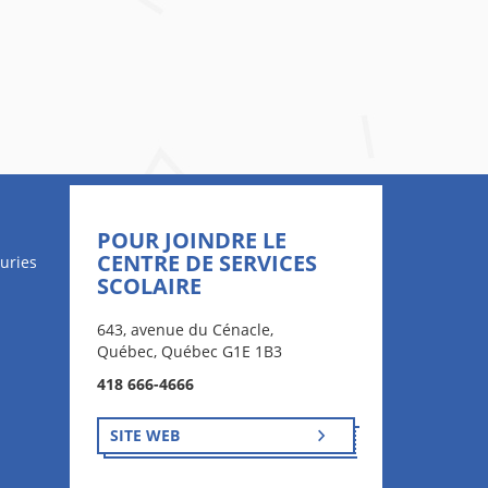
POUR JOINDRE LE
CENTRE DE SERVICES
uries
SCOLAIRE
643, avenue du Cénacle,
Québec, Québec G1E 1B3
418 666-4666
SITE WEB