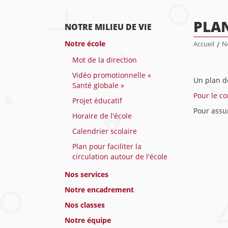
PLAN
NOTRE MILIEU DE VIE
Notre école
Accueil
/
No
Mot de la direction
Vidéo promotionnelle «
Un plan de
Santé globale »
Pour le con
Projet éducatif
Pour assur
Horaire de l'école
Calendrier scolaire
Plan pour faciliter la
circulation autour de l'école
Nos services
Notre encadrement
Nos classes
Notre équipe