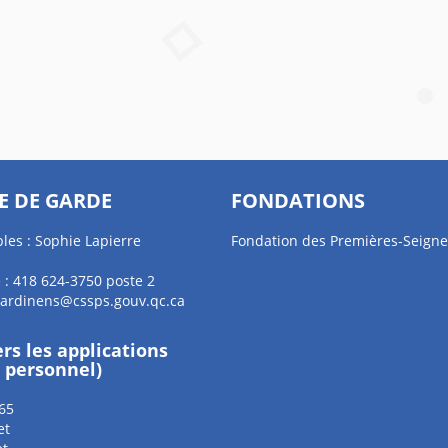
E DE GARDE
FONDATIONS
les : Sophie Lapierre
Fondation des Premières-Seigne
 : 418 624-3750 poste 2
jardinens@cssps.gouv.qc.ca
ers les applications
e personnel)
65
et