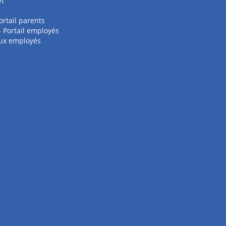
et
ortail parents
 - Portail employés
aux employés