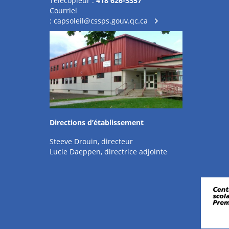
Télécopieur :
418 626-3357
Courriel
:
capsoleil@cssps.gouv.qc.ca
Directions d’établissement
Steeve Drouin, directeur
Lucie Daeppen, directrice adjointe