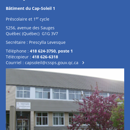
Bâtiment du Cap-Soleil 1
er
Préscolaire et 1
cycle
5256, avenue des Sauges
Québec (Québec) G1G 3V7
Secrétaire : Prescylla Levesque
Téléphone :
418 624-3750, poste 1
Télécopieur :
418 626-6318
Courriel :
capsoleil@cssps.gouv.qc.ca