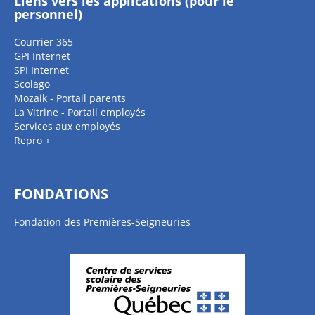
Liens vers les applications (pour le
personnel)
Courrier 365
GPI Internet
SPI Internet
Scolago
Mozaik - Portail parents
La Vitrine - Portail employés
Services aux employés
Repro +
FONDATIONS
Fondation des Premières-Seigneuries