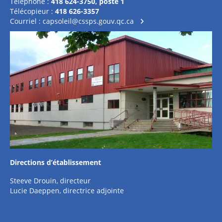
Téléphone :
418 624-3750, poste 1
Télécopieur :
418 626-3357
Courriel :
capsoleil@cssps.gouv.qc.ca
Directions d’établissement
Steeve Drouin, directeur
Lucie Daeppen, directrice adjointe