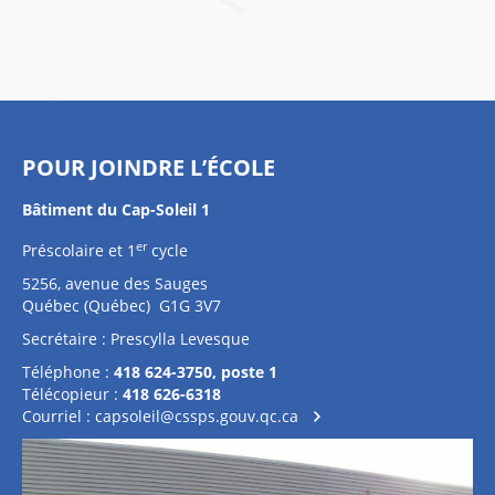
POUR JOINDRE L’ÉCOLE
Bâtiment du Cap-Soleil 1
er
Préscolaire et 1
cycle
5256, avenue des Sauges
Québec (Québec) G1G 3V7
Secrétaire : Prescylla Levesque
Téléphone :
418 624-3750, poste 1
Télécopieur :
418 626-6318
Courriel :
capsoleil@cssps.gouv.qc.ca