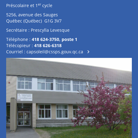
er
Préscolaire et 1
cycle
5256, avenue des Sauges
Québec (Québec) G1G 3V7
Secrétaire : Prescylla Levesque
Téléphone :
418 624-3750, poste 1
Télécopieur :
418 626-6318
Courriel :
capsoleil@cssps.gouv.qc.ca