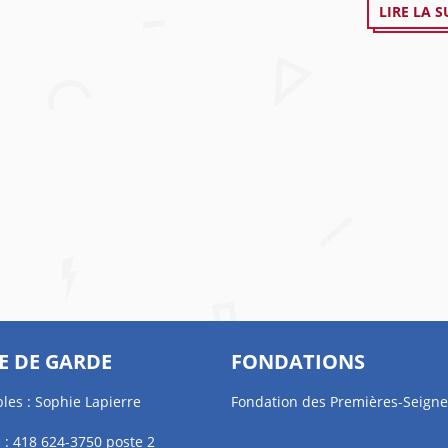
LIRE LA S
E DE GARDE
FONDATIONS
les : Sophie Lapierre
Fondation des Premières-Seigne
 : 418 624-3750 poste 2