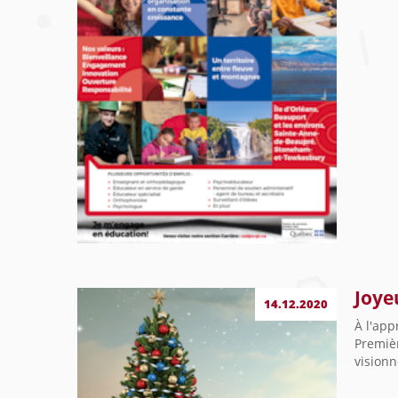
Joye
14.12.2020
À l'app
Premièr
visionn