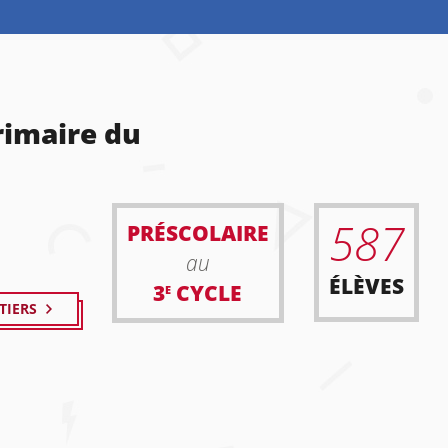
rimaire du
587
PRÉSCOLAIRE
au
ÉLÈVES
3
CYCLE
E
TIERS