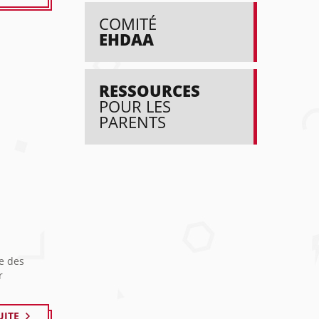
COMITÉ
EHDAA
RESSOURCES
POUR LES
PARENTS
re des
r
UITE