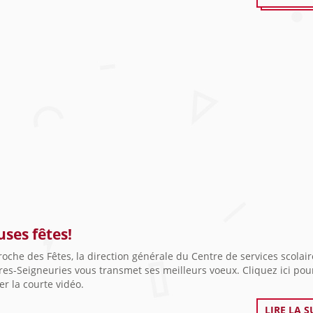
uses fêtes!
roche des Fêtes, la direction générale du Centre de services scolai
es-Seigneuries vous transmet ses meilleurs voeux. Cliquez ici pou
er la courte vidéo.
LIRE LA S