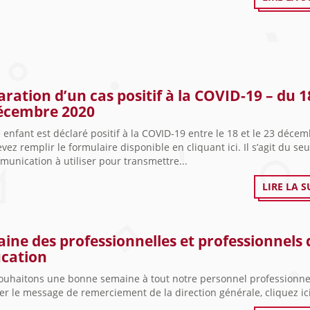
aration d’un cas positif à la COVID-19 – du 1
écembre 2020
e enfant est déclaré positif à la COVID-19 entre le 18 et le 23 déce
vez remplir le formulaire disponible en cliquant ici. Il s’agit du s
unication à utiliser pour transmettre...
LIRE LA S
ine des professionnelles et professionnels 
ucation
ouhaitons une bonne semaine à tout notre personnel professionne
er le message de remerciement de la direction générale, cliquez ici