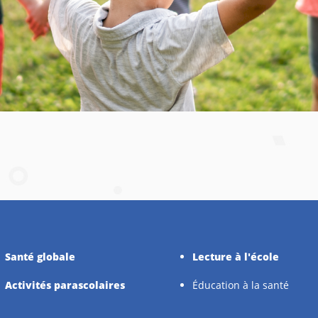
Santé globale
Lecture à l'école
Activités parascolaires
Éducation à la santé